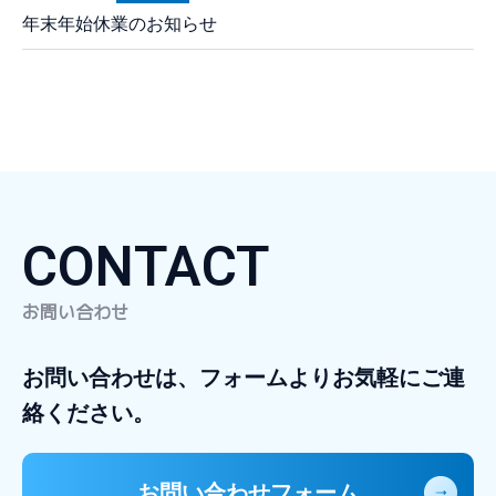
年末年始休業のお知らせ
CONTACT
お問い合わせ
お問い合わせは、フォームよりお気軽にご連
絡ください。
お問い合わせフォーム