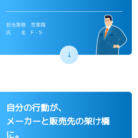
担当業務 営業職
氏 名 F・S
自分の行動が、
メーカーと販売先の架け橋
に。