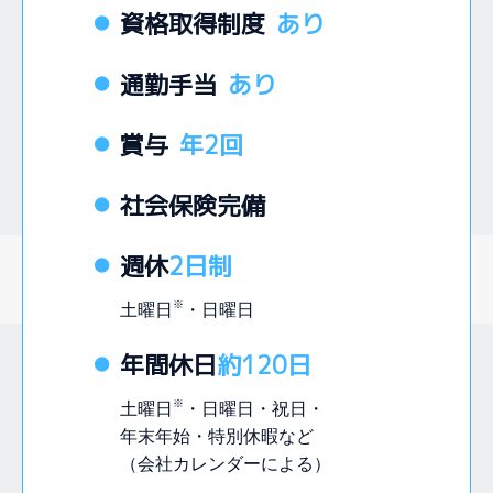
資格取得制度
あり
通勤手当
あり
賞与
年2回
社会保険完備
週休
2日制
※
土曜日
・日曜日
年間休日
約120日
※
土曜日
・日曜日・祝日・
年末年始・特別休暇など
（会社カレンダーによる）