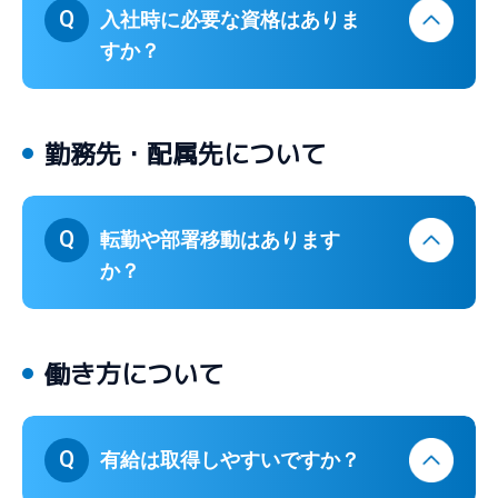
Q
入社時に必要な資格はありま
すか？
勤務先・配属先について
Q
転勤や部署移動はあります
か？
働き方について
Q
有給は取得しやすいですか？