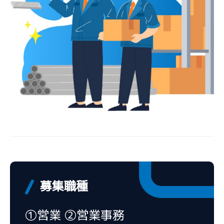
募集職種
①営業 ②営業事務