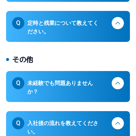
Q
定時と残業について教えてく
ださい。
その他
Q
未経験でも問題ありません
か？
Q
入社後の流れを教えてくださ
い。